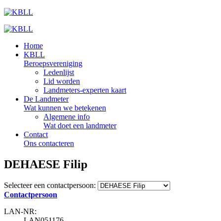
Home
KBLL
Beroepsvereniging
Ledenlijst
Lid worden
Landmeters-experten kaart
De Landmeter
Wat kunnen we betekenen
Algemene info
Wat doet een landmeter
Contact
Ons contacteren
DEHAESE Filip
Selecteer een contactpersoon:
Contactpersoon
LAN-NR:
LAN051176